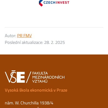
Autor:
PR FMV
Poslední aktualizace:
28. 2. 2025
Vysoká škola ekonomická v Praze
nám. W. Churchilla 1938/4