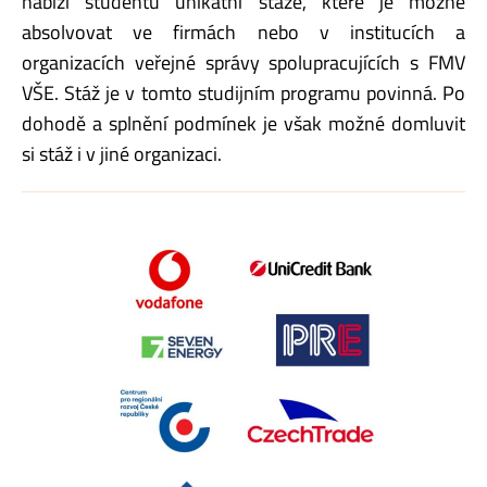
nabízí studentů unikátní stáže, které je možné
absolvovat ve firmách nebo v institucích a
organizacích veřejné správy spolupracujících s FMV
VŠE. Stáž je v tomto studijním programu povinná. Po
dohodě a splnění podmínek je však možné domluvit
si stáž i v jiné organizaci.